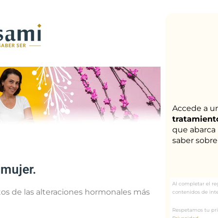
Accede a u
tratamiento
que abarca 
saber sobre
 mujer.
Al completar el r
tos de las alteraciones hormonales más
contenidos de inte
Respetamos tu pr