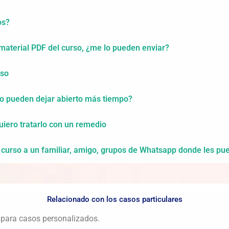
os?
material PDF del curso, ¿me lo pueden enviar?
rso
lo pueden dejar abierto más tiempo?
iero tratarlo con un remedio
curso a un familiar, amigo, grupos de Whatsapp donde les pue
Relacionado con los casos particulares
 para casos personalizados.