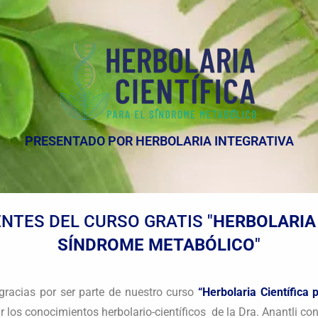
PRESENTADO POR HERBOLARIA INTEGRATIVA
NTES DEL CURSO GRATIS "
HERBOLARIA 
SÍNDROME METABÓLICO
"
racias por ser parte de nuestro curso
“Herbolaria Científica
r los conocimientos herbolario-científicos de la Dra. Anantli co