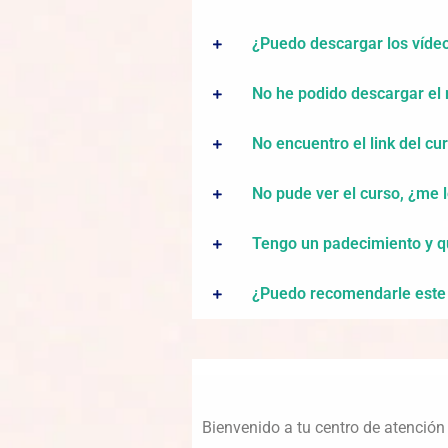
¿Puedo descargar los víde
No he podido descargar el 
No encuentro el link del cu
No pude ver el curso, ¿me 
Tengo un padecimiento y qu
¿Puedo recomendarle este 
Bienvenido a tu centro de atención