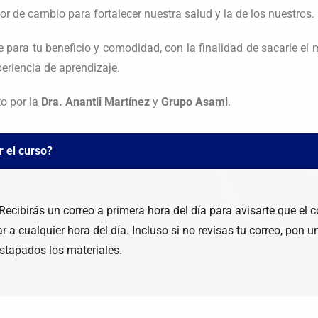
or de cambio para fortalecer nuestra salud y la de los nuestros.
e para tu beneficio y comodidad, con la finalidad de sacarle e
eriencia de aprendizaje.
to por la
Dra. Anantli Martínez
y
Grupo Asami
.
 el curso?
birás un correo a primera hora del día para avisarte que el c
r a cualquier hora del día. Incluso si no revisas tu correo, pon u
destapados los materiales.