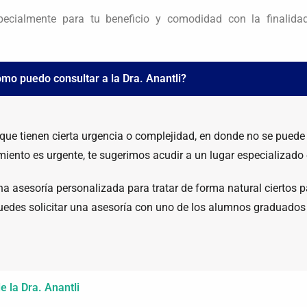
pecialmente para tu beneficio y comodidad con la finalid
mo puedo consultar a la Dra. Anantli?
ue tienen cierta urgencia o complejidad, en donde no se puede
imiento es urgente, te sugerimos acudir a un lugar especializado
 una asesoría personalizada para tratar de forma natural ciertos
uedes solicitar una asesoría con uno de los alumnos graduado
e la Dra. Anantli