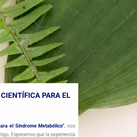
CIENTÍFICA PARA EL
 para el Síndrome Metabólico”
, nos
ntigo. Esperamos que la experiencia