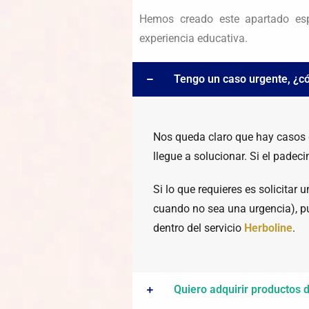
Hemos creado
este apartado es
experiencia educativa.
Tengo un caso urgente, ¿có
Nos queda claro que hay casos q
llegue a solucionar. Si el padec
Si lo que requieres es solicitar
cuando no sea una urgencia), p
dentro del servicio
Herboline
.
Quiero adquirir productos d