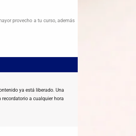
l mayor provecho a tu curso, además
ontenido ya está liberado. Una
n recordatorio a cualquier hora