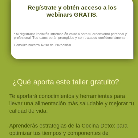
Regístrate y obtén acceso a los
webinars GRATIS.
* Al registrarte recibirás información valiosa para tu crecimiento personal y
profesional. Tus datos están protegidos y son tratados confidencialmente.
Consulta nuestro
Aviso de Privacidad
.
¿Qué aporta este taller gratuito?
Te aportará conocimientos y herramientas para
llevar una alimentación más saludable y mejorar tu
calidad de vida.
Aprenderás estrategias de la Cocina Detox para
optimizar tus tiempos y componentes de