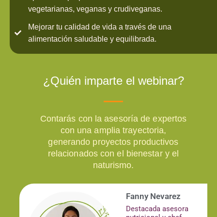
vegetarianas, veganas y crudiveganas.
Mejorar tu calidad de vida a través de una
alimentación saludable y equilibrada.
¿Quién imparte el webinar?
Contarás con la asesoría de expertos
con una amplia trayectoria,
generando proyectos productivos
relacionados con el bienestar y el
naturismo.
Fanny Nevarez
Destacada asesora