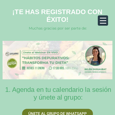
¡TE HAS REGISTRADO CON
ÉXITO!
Muchas gracias por ser parte de:
1. Agenda en tu calendario la sesión
y únete al grupo:
ÚNETE AL GRUPO DE WHATSAPP