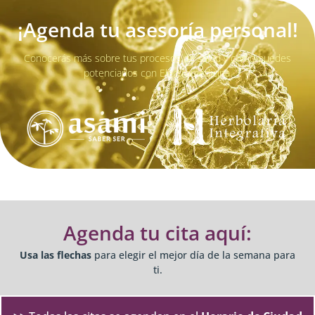
¡Agenda tu asesoría personal!
Conocerás más sobre tus procesos de salud y cómo puedes
potenciarlos con Electromedicina.
Agenda tu cita aquí:
Usa las flechas
para elegir el mejor día de la semana para
ti.