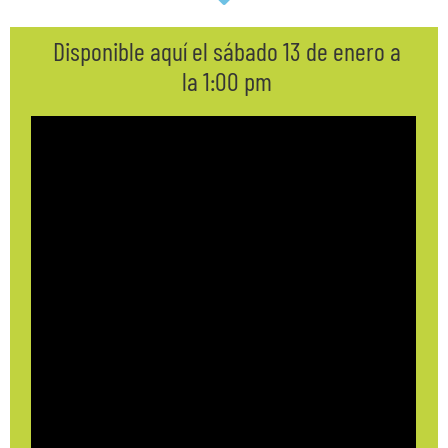
Disponible aquí el sábado 13 de enero a
la 1:00 pm