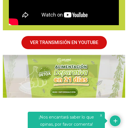
VER TRANSMISIÓN EN YOUTUBE
x
¡Nos encantará saber lo que
opinas, por favor comenta!