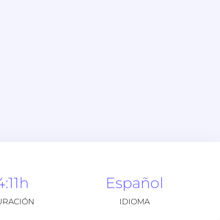
4:11h
Español
URACIÓN
IDIOMA