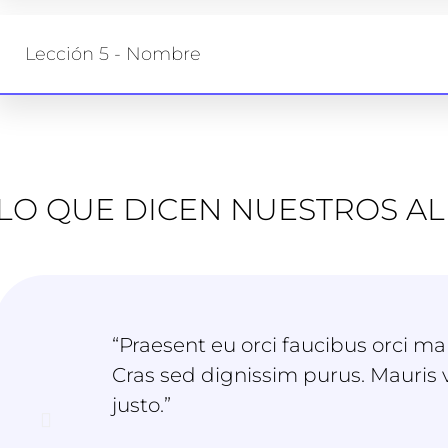
Lección 5 - Nombre
LO QUE DICEN NUESTROS A
“Praesent eu orci faucibus orci m
Cras sed dignissim purus. Mauris 
justo.”