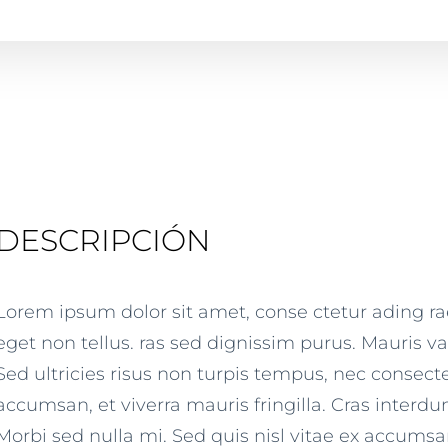
DESCRIPCIÓN
Lorem ipsum dolor sit amet, conse ctetur ading r
eget non tellus. ras sed dignissim purus. Mauris va
Sed ultricies risus non turpis tempus, nec consect
accumsan, et viverra mauris fringilla. Cras inter
Morbi sed nulla mi. Sed quis nisl vitae ex accumsa