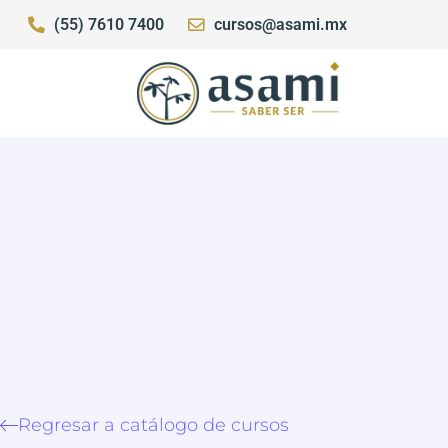
(55) 7610 7400
cursos@asami.mx
Regresar a catálogo de cursos