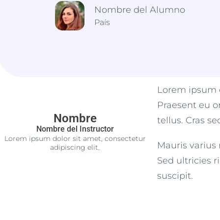
Nombre del Alumno
País
Lorem ipsum do
Praesent eu o
Nombre
tellus. Cras s
Nombre del Instructor
Lorem ipsum dolor sit amet, consectetur
Mauris varius 
adipiscing elit.
Sed ultricies 
suscipit.