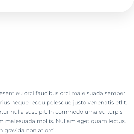
aesent eu orci faucibus orci male suada semper
rius neque leoeu pelesque justo venenatis etllt.
etur nulla suscipit. In commodo urna eu turpis
dum malesuada mollis. Nullam eget quam lectus.
n gravida non at orci.