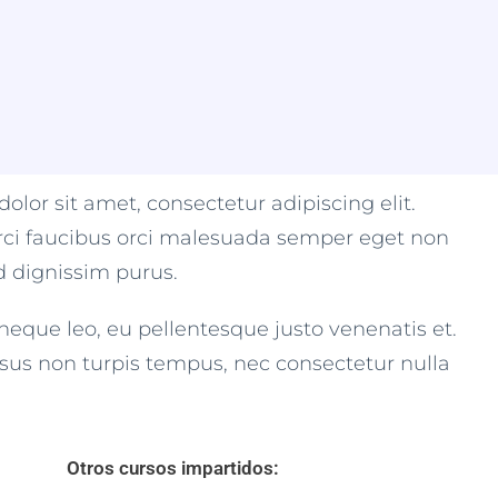
lor sit amet, consectetur adipiscing elit.
rci faucibus orci malesuada semper eget non
ed dignissim purus.
neque leo, eu pellentesque justo venenatis et.
risus non turpis tempus, nec consectetur nulla
Otros cursos impartidos: