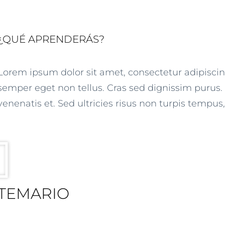
¿QUÉ APRENDERÁS?
Lorem ipsum dolor sit amet, consectetur adipiscin
semper eget non tellus. Cras sed dignissim purus.
venenatis et. Sed ultricies risus non turpis tempus,
TEMARIO