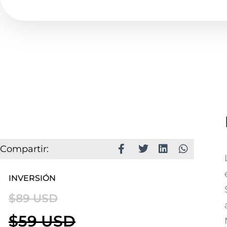
Compartir:
INVERSIÓN
$89 USD
$59 USD