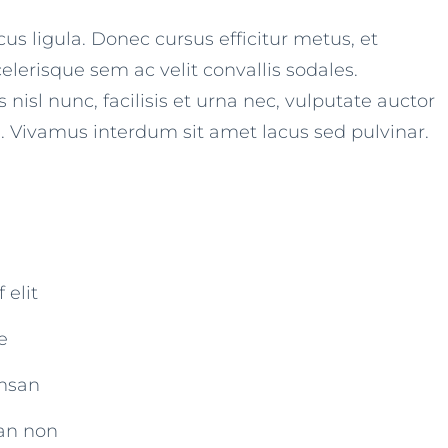
s ligula. Donec cursus efficitur metus, et
elerisque sem ac velit convallis sodales.
 nisl nunc, facilisis et urna nec, vulputate auctor
la. Vivamus interdum sit amet lacus sed pulvinar.
 elit
e
umsan
uan non