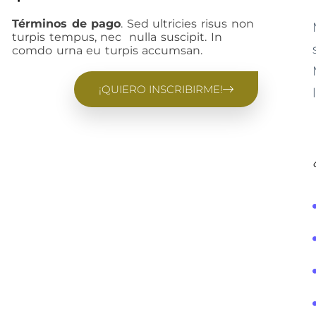
Términos de pago
. Sed ultricies risus non
turpis tempus, nec nulla suscipit. In
comdo urna eu turpis accumsan.
¡QUIERO INSCRIBIRME!