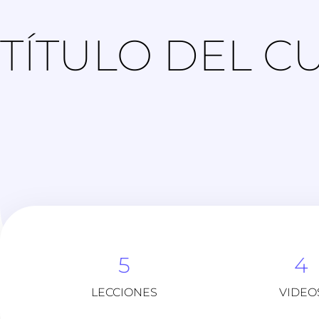
TÍTULO DEL C
5
4
LECCIONES
VIDEO