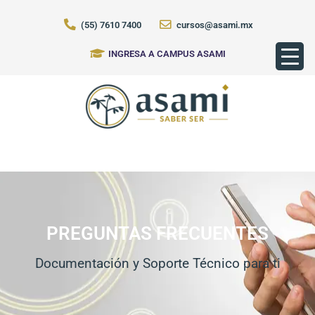
(55) 7610 7400
cursos@asami.mx
INGRESA A CAMPUS ASAMI
PREGUNTAS FRECUENTES
Documentación y Soporte Técnico para ti