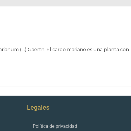
rianum (L.) Gaertn. El cardo mariano es una planta con
Legales
Política de privacidad