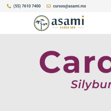
(55) 7610 7400
cursos@asami.mx