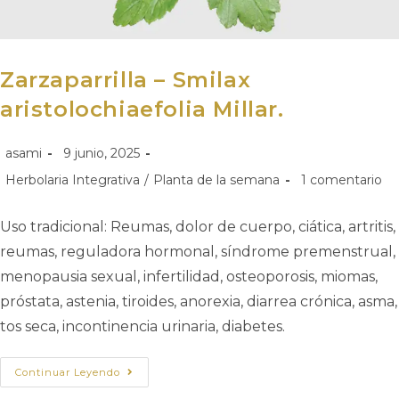
Zarzaparrilla – Smilax
aristolochiaefolia Millar.
asami
9 junio, 2025
Herbolaria Integrativa
/
Planta de la semana
1 comentario
Uso tradicional: Reumas, dolor de cuerpo, ciática, artritis,
reumas, reguladora hormonal, síndrome premenstrual,
menopausia sexual, infertilidad, osteoporosis, miomas,
próstata, astenia, tiroides, anorexia, diarrea crónica, asma,
tos seca, incontinencia urinaria, diabetes.
Continuar Leyendo