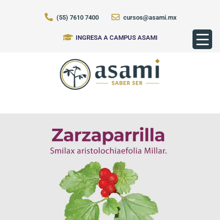
(55) 7610 7400
cursos@asami.mx
INGRESA A CAMPUS ASAMI