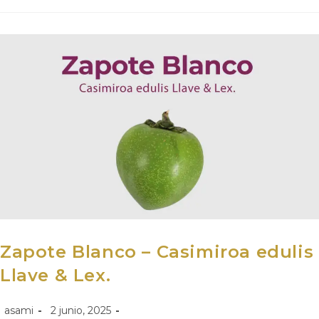
Zapote Blanco – Casimiroa edulis
Llave & Lex.
asami
2 junio, 2025