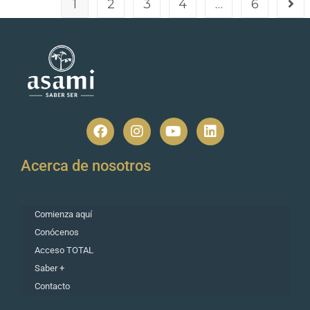
1
2
3
4
…
6
Acerca de nosotros
Comienza aquí
Conócenos
Acceso TOTAL
Saber +
Contacto