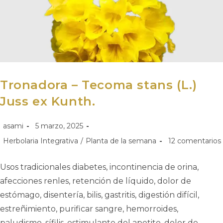
Tronadora – Tecoma stans (L.)
Juss ex Kunth.
asami
5 marzo, 2025
Herbolaria Integrativa
/
Planta de la semana
12 comentarios
Usos tradicionales diabetes, incontinencia de orina,
afecciones renles, retención de líquido, dolor de
estómago, disentería, bilis, gastritis, digestión difícil,
estreñimiento, purificar sangre, hemorroides,
paludismo, sífilis, estimulante del apetito, dolor de