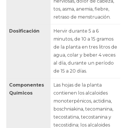
nerviosas, dolor de cabeza,
tos, asma, anemia, fiebre,
retraso de menstruación.
Dosificación
Hervir durante 5 a 6
minutos, de 10 a 15 gramos
de la planta en tres litros de
agua, colar y beber 4 veces
al día, durante un período
de 15 a 20 días.
Componentes
Las hojas de la planta
Químicos
contienen los alcaloides
monoterpénicos, actidina,
boschniakina, tecomanina,
tecostatina, tecostanina y
tecostidina; los alcaloides