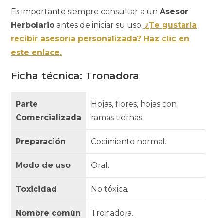
Es importante siempre consultar a un
Asesor
Herbolario
antes de iniciar su uso.
¿Te gustaría
recibir asesoría personalizada? Haz clic en
este enlace.
Ficha técnica: Tronadora
Parte
Hojas, flores, hojas con
Comercializada
ramas tiernas.
Preparación
Cocimiento normal.
Modo de uso
Oral.
Toxicidad
No tóxica.
Nombre común
Tronadora.