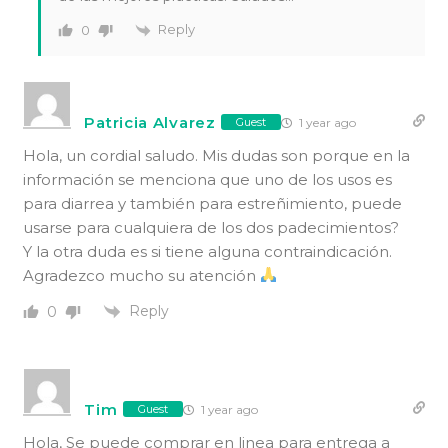
Reply
0
Patricia Alvarez
1 year ago
Guest
Hola, un cordial saludo. Mis dudas son porque en la
información se menciona que uno de los usos es
para diarrea y también para estreñimiento, puede
usarse para cualquiera de los dos padecimientos?
Y la otra duda es si tiene alguna contraindicación.
Agradezco mucho su atención
Reply
0
Tim
1 year ago
Guest
Hola, Se puede comprar en linea para entrega a