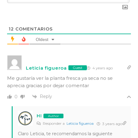
12
COMENTARIOS
Oldest
Leticia figueroa
4 years ago
Guest
Me gustaría ver la planta fresca ya seca no se
aprecia gracias por dejar comentar
Reply
0
HI
Author
Responder a
Leticia figueroa
3 years ago
Claro Leticia, te recomendamos la siguiente