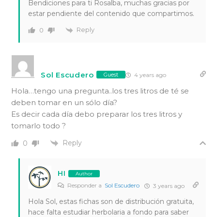
Bendiciones para ti Rosalba, muchas gracias por
estar pendiente del contenido que compartimos.
Reply
0
Sol Escudero
4 years ago
Guest
Hola…tengo una pregunta..los tres litros de té se
deben tomar en un sólo día?
Es decir cada día debo preparar los tres litros y
tomarlo todo ?
Reply
0
HI
Author
Responder a
Sol Escudero
3 years ago
Hola Sol, estas fichas son de distribución gratuita,
hace falta estudiar herbolaria a fondo para saber