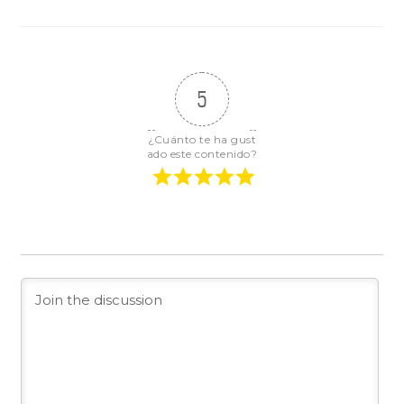
5
¿Cuánto te ha gust
ado este contenido?