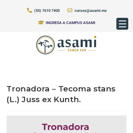
(55) 7610 7400
cursos@asami.mx
INGRESA A CAMPUS ASAMI
Tronadora – Tecoma stans
(L.) Juss ex Kunth.