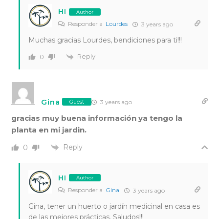
HI
Author
Responder a
Lourdes
3 years ago
Muchas gracias Lourdes, bendiciones para ti!!!
Reply
0
Gina
3 years ago
Guest
gracias muy buena información ya tengo la
planta en mi jardin.
Reply
0
HI
Author
Responder a
Gina
3 years ago
Gina, tener un huerto o jardín medicinal en casa es
de las mejores prácticas. Saludos!!!