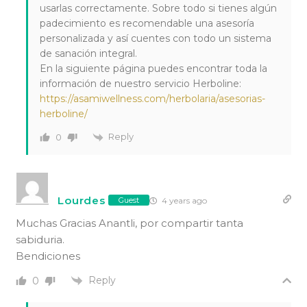
usarlas correctamente. Sobre todo si tienes algún
padecimiento es recomendable una asesoría
personalizada y así cuentes con todo un sistema
de sanación integral.
En la siguiente página puedes encontrar toda la
información de nuestro servicio Herboline:
https://asamiwellness.com/herbolaria/asesorias-
herboline/
Reply
0
Lourdes
4 years ago
Guest
Muchas Gracias Anantli, por compartir tanta
sabiduria.
Bendiciones
Reply
0