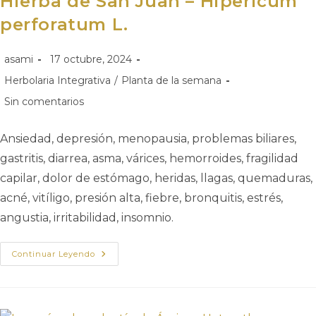
Hierba de San Juan – Hipericum
perforatum L.
asami
17 octubre, 2024
Herbolaria Integrativa
/
Planta de la semana
Sin comentarios
Ansiedad, depresión, menopausia, problemas biliares,
gastritis, diarrea, asma, várices, hemorroides, fragilidad
capilar, dolor de estómago, heridas, llagas, quemaduras,
acné, vitíligo, presión alta, fiebre, bronquitis, estrés,
angustia, irritabilidad, insomnio.
Continuar Leyendo