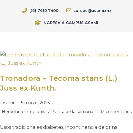
(55) 7610 7400
cursos@asami.mx
INGRESA A CAMPUS ASAMI
Tronadora – Tecoma stans (L.)
Juss ex Kunth.
asami
5 marzo, 2025
Herbolaria Integrativa
/
Planta de la semana
12 comentarios
Usos tradicionales diabetes, incontinencia de orina,