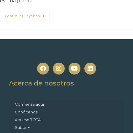
es una planta…
Continuar Leyendo
Acerca de nosotros
Comienza aquí
Conócenos
Acceso TOTAL
Saber +