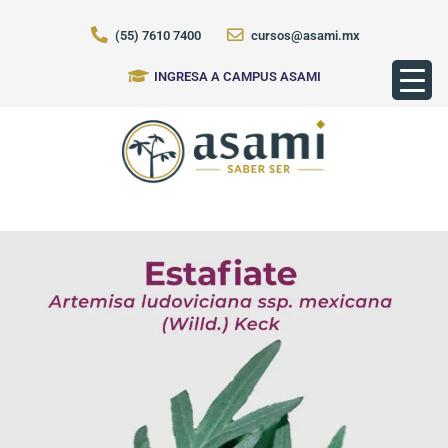
(55) 7610 7400
cursos@asami.mx
INGRESA A CAMPUS ASAMI