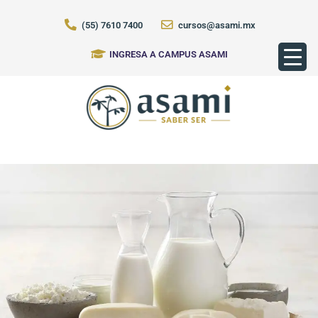
(55) 7610 7400
cursos@asami.mx
INGRESA A CAMPUS ASAMI