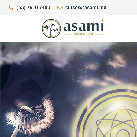
(55) 7610 7400
cursos@asami.mx