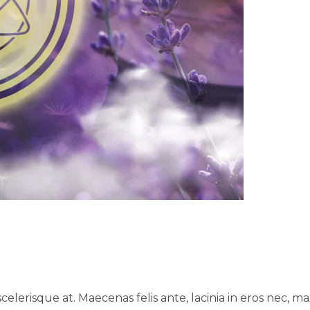
erisque at. Maecenas felis ante, lacinia in eros nec, ma