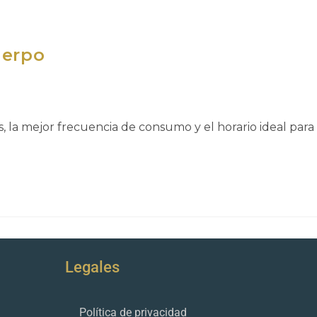
uerpo
 la mejor frecuencia de consumo y el horario ideal para
Legales
Política de privacidad