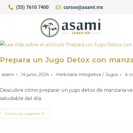
(55) 7610 7400
cursos@asami.mx
Prepara un Jugo Detox con manza
asami
14 junio, 2024
Herbolaria Integrativa
/
Jugos
4 c
Descubre cómo preparar un jugo detox de manzana verde, 
saludable del día.
Continuar Leyendo