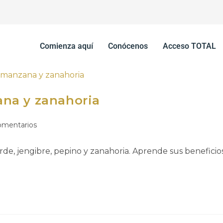
Comienza aquí
Conócenos
Acceso TOTAL
na y zanahoria
omentarios
jengibre, pepino y zanahoria. Aprende sus beneficios y 