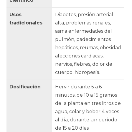
científico
Usos
Diabetes, presión arterial
tradicionales
alta, problemas renales,
asma enfermedades del
pulmón, padecimientos
hepáticos, reumas, obesidad
afecciones cardiacas,
nervios, fiebres, dolor de
cuerpo, hidropesía.
Dosificación
Hervir durante 5 a 6
minutos, de 10 a 15 gramos
de la planta en tres litros de
agua, colar y beber 4 veces
al día, durante un período
de 15 a 20 días.