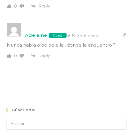
Reply
0
Adelaine
10 months ago
Guest
Nunca había oído de ella , donde la encuentro ?
Reply
0
Búsqueda: