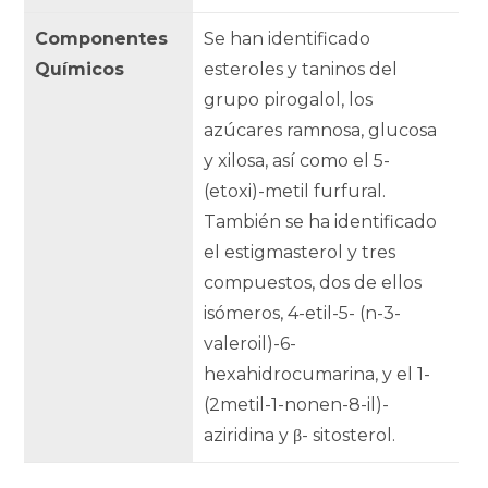
Componentes
Se han identificado
Químicos
esteroles y taninos del
grupo pirogalol, los
azúcares ramnosa, glucosa
y xilosa, así como el 5-
(etoxi)-metil furfural.
También se ha identificado
el estigmasterol y tres
compuestos, dos de ellos
isómeros, 4-etil-5- (n-3-
valeroil)-6-
hexahidrocumarina, y el 1-
(2metil-1-nonen-8-il)-
aziridina y β- sitosterol.