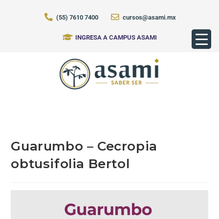
(55) 7610 7400
cursos@asami.mx
INGRESA A CAMPUS ASAMI
Guarumbo – Cecropia
obtusifolia Bertol