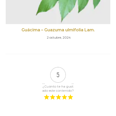
Guácima – Guazuma ulmifolia Lam.
2 octubre, 2024
5
¿Cuánto te ha gust
ado este contenido?