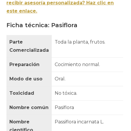
recibir asesoría personalizada? Haz clic en
este enlace.
Ficha técnica: Pasiflora
Parte
Toda la planta, frutos.
Comercializada
Preparación
Cocimiento normal.
Modo de uso
Oral.
Toxicidad
No tóxica.
Nombre común
Pasiflora
Nombre
Passiflora incarnata L.
científico