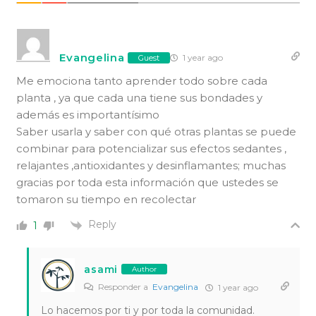
Evangelina
1 year ago
Guest
Me emociona tanto aprender todo sobre cada
planta , ya que cada una tiene sus bondades y
además es importantísimo
Saber usarla y saber con qué otras plantas se puede
combinar para potencializar sus efectos sedantes ,
relajantes ,antioxidantes y desinflamantes; muchas
gracias por toda esta información que ustedes se
tomaron su tiempo en recolectar
Reply
1
asami
Author
Responder a
Evangelina
1 year ago
Lo hacemos por ti y por toda la comunidad.