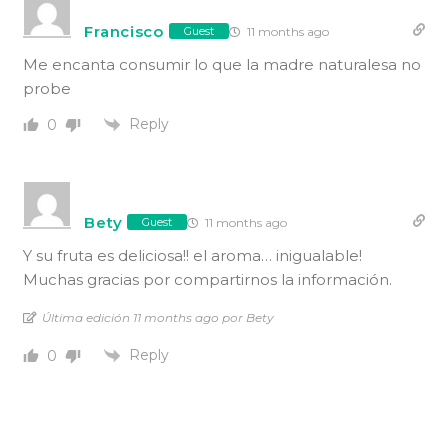
Francisco
11 months ago
Guest
Me encanta consumir lo que la madre naturalesa no
probe
Reply
0
Bety
11 months ago
Guest
Y su fruta es deliciosa!! el aroma… inigualable!
Muchas gracias por compartirnos la información.
Última edición 11 months ago por Bety
Reply
0