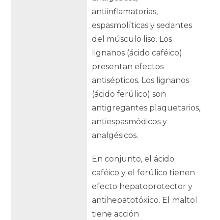
antiinflamatorias,
espasmolíticas y sedantes
del músculo liso. Los
lignanos (ácido caféico)
presentan efectos
antisépticos. Los lignanos
(ácido ferúlico) son
antigregantes plaquetarios,
antiespasmódicos y
analgésicos.
En conjunto, el ácido
caféico y el ferúlico tienen
efecto hepatoprotector y
antihepatotóxico. El maltol
tiene acción