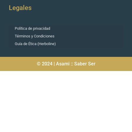
Legales
Política de privacidad
Términos y Condiciones
Guía de Ética (Herboline)
© 2024 | Asami :: Saber Ser