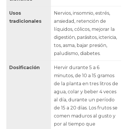
Usos
Nervios, insomnio, estrés,
tradicionales
ansiedad, retención de
líquidos, cólicos, mejorar la
digestión, parásitos, ictericia,
tos, asma, bajar presión,
paludismo, diabetes.
Dosificación
Hervir durante 5 a 6
minutos, de 10 a 15 gramos
de la planta en tres litros de
agua, colar y beber 4 veces
al día, durante un período
de 15 a 20 días. Los frutos se
comen maduros al gusto y
por al tiempo que