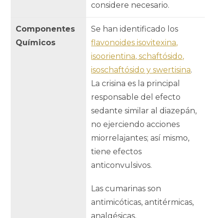
considere necesario.
Componentes
Se han identificado los
Químicos
flavonoides isovitexina,
isoorientina, schaftósido,
isoschaftósido y swertisina
.
La crisina es la principal
responsable del efecto
sedante similar al diazepán,
no ejerciendo acciones
miorrelajantes; así mismo,
tiene efectos
anticonvulsivos.
Las cumarinas son
antimicóticas, antitérmicas,
analgésicas,