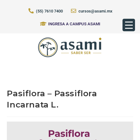
(55) 7610 7400
cursos@asami.mx
INGRESA A CAMPUS ASAMI
Pasiflora – Passiflora
Incarnata L.