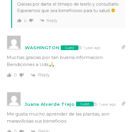
Gracias por darte el timepo de leerlo y consultarlo.
Esperamos que sea beneficioso para tu salud
Reply
0
WASHINGTON
1 year ago
Guest
Muchas gracias por tan buena informacion.
Bendiciones a Uds.
Reply
0
Juana Alverde Trejo
1 year ago
Guest
Me gusta mucho aprender de las plantas, son
maravillosas sus beneficios
Reply
0