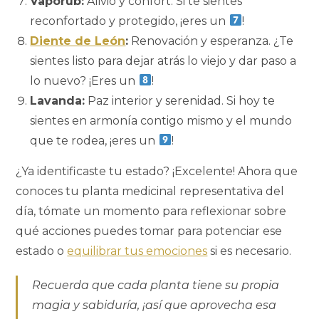
Vaporub:
Alivio y confort. Si te sientes
reconfortado y protegido, ¡eres un
!
Diente de León
:
Renovación y esperanza. ¿Te
sientes listo para dejar atrás lo viejo y dar paso a
lo nuevo? ¡Eres un
!
Lavanda:
Paz interior y serenidad. Si hoy te
sientes en armonía contigo mismo y el mundo
que te rodea, ¡eres un
!
¿Ya identificaste tu estado? ¡Excelente! Ahora que
conoces tu planta medicinal representativa del
día, tómate un momento para reflexionar sobre
qué acciones puedes tomar para potenciar ese
estado o
equilibrar tus emociones
si es necesario.
Recuerda que cada planta tiene su propia
magia y sabiduría, ¡así que aprovecha esa