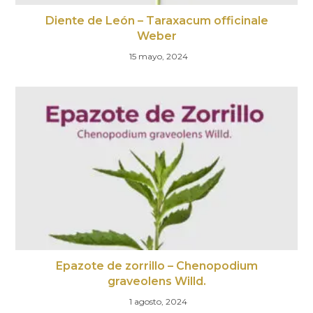
Diente de León – Taraxacum officinale
Weber
15 mayo, 2024
Epazote de zorrillo – Chenopodium
graveolens Willd.
1 agosto, 2024