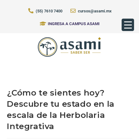
(55) 7610 7400
cursos@asami.mx
INGRESA A CAMPUS ASAMI
¿Cómo te sientes hoy?
Descubre tu estado en la
escala de la Herbolaria
Integrativa