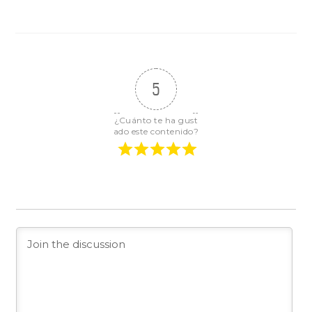
5
¿Cuánto te ha gust
ado este contenido?