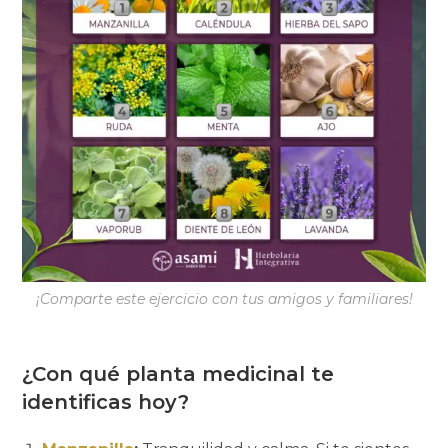
¡Comparte este ejercicio con tus amigos y familiares!
¿Con qué planta medicinal te
identificas hoy?