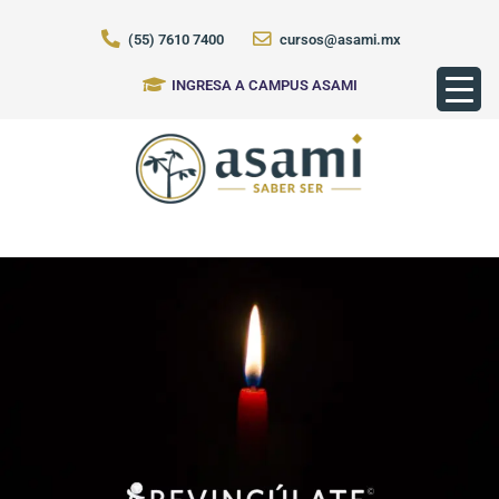
(55) 7610 7400
cursos@asami.mx
INGRESA A CAMPUS ASAMI