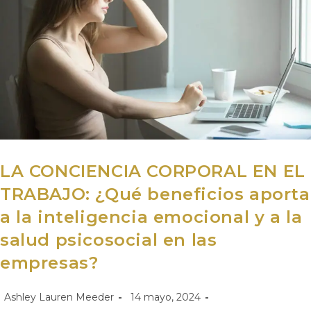
LA CONCIENCIA CORPORAL EN EL
TRABAJO: ¿Qué beneficios aporta
a la inteligencia emocional y a la
salud psicosocial en las
empresas?
Ashley Lauren Meeder
14 mayo, 2024