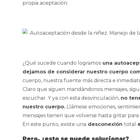
propia aceptación.
¿Qué sucede cuando logramos
una autoacept
dejamos de considerar nuestro cuerpo com
cuerpo, nuestra fuente más directa e inmediato
Claro que siguen mandándonos mensajes, sigue
escuchar. Y ya con esta desvinculación,
no ten
nuestro cuerpo.
Llámese emociones, sentimiento
mensajes tienen que volverse hasta gritar par
En este punto, existe una
desconexión
total
e
Pero, ¿esto se puede solucionar?