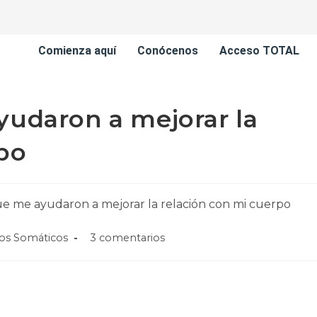
Comienza aquí
Conócenos
Acceso TOTAL
yudaron a mejorar la
po
ios Somáticos
3 comentarios