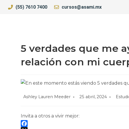
(55) 7610 7400
cursos@asami.mx
5 verdades que me a
relación con mi cuer
Ashley Lauren Meeder
25 abril, 2024
Estud
Invita a otros a vivir mejor: