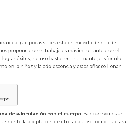
una idea que pocas veces está promovido dentro de
a nos propone que el trabajo es más importante que el
lograr éxitos, incluso hasta recientemente, el vínculo
e en la niñez y la adolescencia y estos años se llenan
.
uerpo:
 una desvinculación con el cuerpo.
Ya que vivimos en
emente la aceptación de otros, para así, lograr nuestra