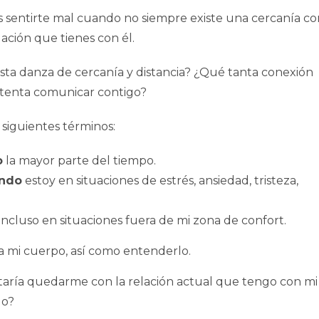
 sentirte mal cuando no siempre existe una cercanía co
ción que tienes con él.
sta danza de cercanía y distancia? ¿Qué tanta conexión
intenta comunicar contigo?
s siguientes términos:
o
la mayor parte del tiempo.
ando
estoy en situaciones de estrés, ansiedad, tristeza,
incluso en situaciones fuera de mi zona de confort.
a mi cuerpo, así como entenderlo.
taría quedarme con la relación actual que tengo con mi
go?