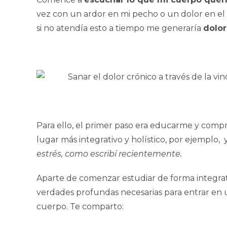
vez con un ardor en mi pecho o un dolor en e
si no atendía esto a tiempo me generaría
dolor
Para ello, el primer paso era educarme y comp
lugar más integrativo y holístico, por ejemplo, 
estrés, como escribí recientemente.
Aparte de comenzar estudiar de forma integrat
verdades profundas necesarias para entrar en 
cuerpo. Te comparto: