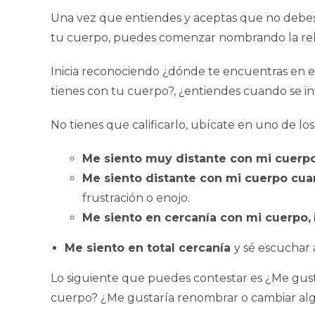
Una vez que entiendes y aceptas que no debes
tu cuerpo, puedes comenzar nombrando la rela
Inicia reconociendo ¿dónde te encuentras en e
tienes con tu cuerpo?, ¿entiendes cuando se 
No tienes que calificarlo, ubícate en uno de lo
Me siento muy distante con mi cuerp
Me siento distante con mi cuerpo cu
frustración o enojo.
Me siento en cercanía con mi cuerpo,
Me siento en total cercanía
y sé escuchar 
Lo siguiente que puedes contestar es ¿Me gus
cuerpo? ¿Me gustaría renombrar o cambiar al