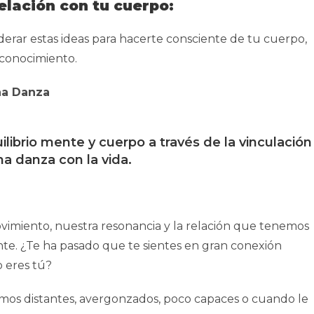
elación con tu cuerpo:
iderar estas ideas para hacerte consciente de tu cuerpo,
 conocimiento.
na Danza
vimiento, nuestra resonancia y la relación que tenemos
te. ¿Te ha pasado que te sientes en gran conexión
o eres tú?
imos distantes, avergonzados, poco capaces o cuando le