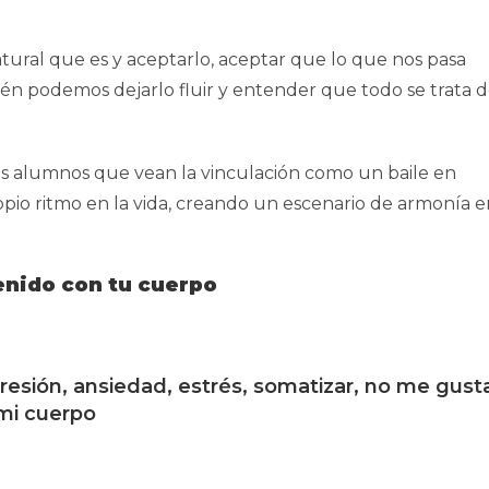
ural que es y aceptarlo, aceptar que lo que nos pasa
én podemos dejarlo fluir y entender que todo se trata 
mis alumnos que vean la vinculación como un baile en
opio ritmo en la vida, creando un escenario de armonía e
tenido con tu cuerpo