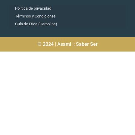
Política de privacidad
Términos y Condiciones
Guía de Ética (Herboline)
© 2024 | Asami :: Saber Ser