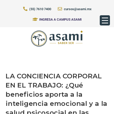
(55) 7610 7400
cursos@asami.mx
INGRESA A CAMPUS ASAMI
LA CONCIENCIA CORPORAL
EN EL TRABAJO: ¿Qué
beneficios aporta a la
inteligencia emocional y a la
salud psicosocial en las