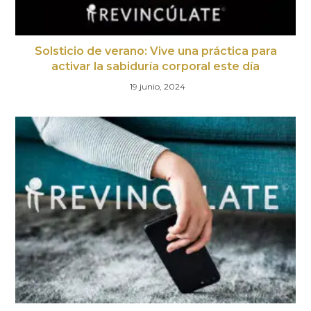
Solsticio de verano: Vive una práctica para
activar la sabiduría corporal este día
19 junio, 2024