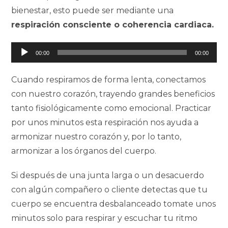
bienestar, esto puede ser mediante una
respiración consciente o coherencia cardiaca.
Reproductor
00:00
00:00
de
audio
Cuando respiramos de forma lenta, conectamos
con nuestro corazón, trayendo grandes beneficios
tanto fisiológicamente como emocional. Practicar
por unos minutos esta respiración nos ayuda a
armonizar nuestro corazón y, por lo tanto,
armonizar a los órganos del cuerpo.
Si después de una junta larga o un desacuerdo
con algún compañero o cliente detectas que tu
cuerpo se encuentra desbalanceado tomate unos
minutos solo para respirar y escuchar tu ritmo