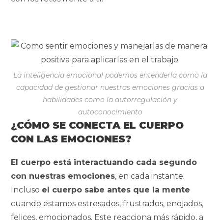
La inteligencia emocional podemos entenderla como la
capacidad de gestionar nuestras emociones gracias a
habilidades como la autorregulación y
autoconocimiento
¿CÓMO SE CONECTA EL CUERPO
CON LAS EMOCIONES?
El cuerpo está interactuando cada segundo
con nuestras emociones
, en cada instante.
Incluso
el cuerpo sabe antes que la mente
cuando estamos estresados, frustrados, enojados,
felices, emocionados. Este reacciona más rápido, a