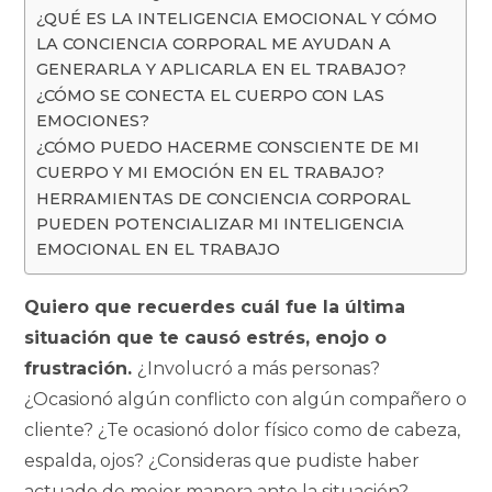
¿QUÉ ES LA INTELIGENCIA EMOCIONAL Y CÓMO
LA CONCIENCIA CORPORAL ME AYUDAN A
GENERARLA Y APLICARLA EN EL TRABAJO?
¿CÓMO SE CONECTA EL CUERPO CON LAS
EMOCIONES?
¿CÓMO PUEDO HACERME CONSCIENTE DE MI
CUERPO Y MI EMOCIÓN EN EL TRABAJO?
HERRAMIENTAS DE CONCIENCIA CORPORAL
PUEDEN POTENCIALIZAR MI INTELIGENCIA
EMOCIONAL EN EL TRABAJO
Quiero que recuerdes cuál fue la última
situación que te causó estrés, enojo o
frustración.
¿Involucró a más personas?
¿Ocasionó algún conflicto con algún compañero o
cliente? ¿Te ocasionó dolor físico como de cabeza,
espalda, ojos? ¿Consideras que pudiste haber
actuado de mejor manera ante la situación?