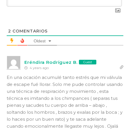
2
COMENTARIOS
Oldest
Eréndira Rodríguez B.
Guest
4 years ago
En una ocación acumulé tanto estrés que mi válvula
de escape fué llorar. Solo me pude controlar usando
una técnica de respiración y movimiento , esta
técnica es imitando a los chimpances ( separas tus
pienas y sacudes tu cuerpo de arriba – abajo ,
soltando los hombros , brazos y exalas por la boca ; y
lo haces por un buen rato) y te saca adelante
cuando emocionalmente llegaste muy lejos . Ojalá