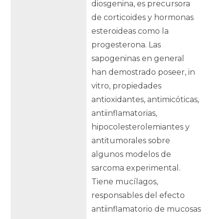
diosgenina, es precursora
de corticoides y hormonas
esteroideas como la
progesterona. Las
sapogeninas en general
han demostrado poseer, in
vitro, propiedades
antioxidantes, antimicóticas,
antiinflamatorias,
hipocolesterolemiantes y
antitumorales sobre
algunos modelos de
sarcoma experimental.
Tiene mucílagos,
responsables del efecto
antiinflamatorio de mucosas