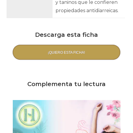
y taninos que le confieren
propiedades antidiarreicas.
Descarga esta ficha
¡QUIERO ESTA FICHA!
Complementa tu lectura