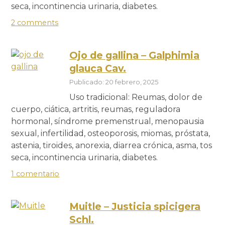
seca, incontinencia urinaria, diabetes.
2 comments
Ojo de gallina – Galphimia
glauca Cav.
Publicado: 20 febrero, 2025
Uso tradicional: Reumas, dolor de
cuerpo, ciática, artritis, reumas, reguladora
hormonal, síndrome premenstrual, menopausia
sexual, infertilidad, osteoporosis, miomas, próstata,
astenia, tiroides, anorexia, diarrea crónica, asma, tos
seca, incontinencia urinaria, diabetes.
1 comentario
Muitle – Justicia spicigera
Schl.