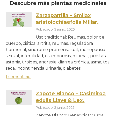
Descubre más plantas medicinales
Zarzaparrilla – Smilax
aristolochiaefolia Millar.
Publicado: 9 junio, 2025
Uso tradicional: Reumas, dolor de
cuerpo, ciática, artritis, reumas, reguladora
hormonal, síndrome premenstrual, menopausia
sexual, infertilidad, osteoporosis, miomas, próstata,
astenia, tiroides, anorexia, diarrea crónica, asma, tos
seca, incontinencia urinaria, diabetes.
1 comentario
Zapote Blanco – Casimiroa
edulis Llave & Lex.
Publicado: 2 junio, 2025
Zapote Blanco: Beneficios y usos