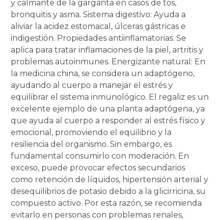
y calmante de la garganta en casos de tos,
bronquitis y asma. Sistema digestivo: Ayuda a
aliviar la acidez estomacal, úlceras gástricas e
indigestión. Propiedades antiinflamatorias: Se
aplica para tratar inflamaciones de la piel, artritis y
problemas autoinmunes. Energizante natural: En
la medicina china, se considera un adaptógeno,
ayudando al cuerpo a manejar el estrés y
equilibrar el sistema inmunológico. El regaliz es un
excelente ejemplo de una planta adaptógena, ya
que ayuda al cuerpo a responder al estrés físico y
emocional, promoviendo el equilibrio y la
resiliencia del organismo. Sin embargo, es
fundamental consumirlo con moderación. En
exceso, puede provocar efectos secundarios
como retención de líquidos, hipertensión arterial y
desequilibrios de potasio debido a la glicirricina, su
compuesto activo. Por esta razón, se recomienda
evitarlo en personas con problemas renales,