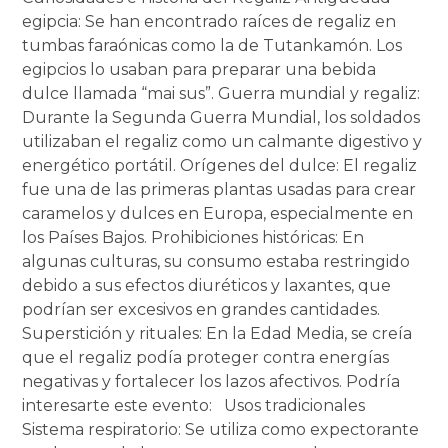
egipcia: Se han encontrado raíces de regaliz en
tumbas faraónicas como la de Tutankamón. Los
egipcios lo usaban para preparar una bebida
dulce llamada “mai sus”. Guerra mundial y regaliz:
Durante la Segunda Guerra Mundial, los soldados
utilizaban el regaliz como un calmante digestivo y
energético portátil. Orígenes del dulce: El regaliz
fue una de las primeras plantas usadas para crear
caramelos y dulces en Europa, especialmente en
los Países Bajos. Prohibiciones históricas: En
algunas culturas, su consumo estaba restringido
debido a sus efectos diuréticos y laxantes, que
podrían ser excesivos en grandes cantidades.
Superstición y rituales: En la Edad Media, se creía
que el regaliz podía proteger contra energías
negativas y fortalecer los lazos afectivos. Podría
interesarte este evento: Usos tradicionales
Sistema respiratorio: Se utiliza como expectorante