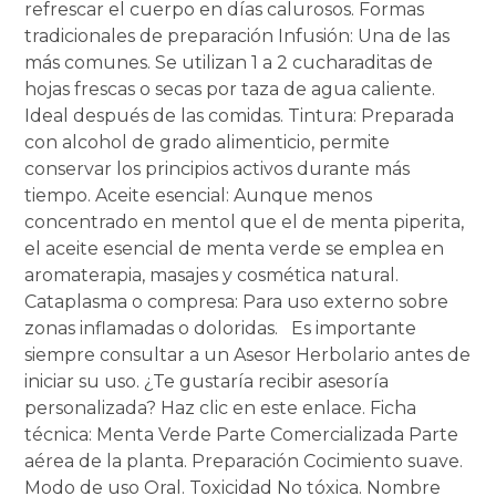
refrescar el cuerpo en días calurosos. Formas
tradicionales de preparación Infusión: Una de las
más comunes. Se utilizan 1 a 2 cucharaditas de
hojas frescas o secas por taza de agua caliente.
Ideal después de las comidas. Tintura: Preparada
con alcohol de grado alimenticio, permite
conservar los principios activos durante más
tiempo. Aceite esencial: Aunque menos
concentrado en mentol que el de menta piperita,
el aceite esencial de menta verde se emplea en
aromaterapia, masajes y cosmética natural.
Cataplasma o compresa: Para uso externo sobre
zonas inflamadas o doloridas. Es importante
siempre consultar a un Asesor Herbolario antes de
iniciar su uso. ¿Te gustaría recibir asesoría
personalizada? Haz clic en este enlace. Ficha
técnica: Menta Verde Parte Comercializada Parte
aérea de la planta. Preparación Cocimiento suave.
Modo de uso Oral. Toxicidad No tóxica. Nombre