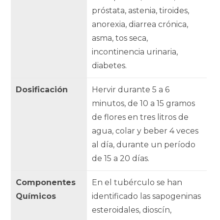
próstata, astenia, tiroides,
anorexia, diarrea crónica,
asma, tos seca,
incontinencia urinaria,
diabetes.
Dosificación
Hervir durante 5 a 6
minutos, de 10 a 15 gramos
de flores en tres litros de
agua, colar y beber 4 veces
al día, durante un período
de 15 a 20 días.
Componentes
En el tubérculo se han
Químicos
identificado las sapogeninas
esteroidales, dioscín,