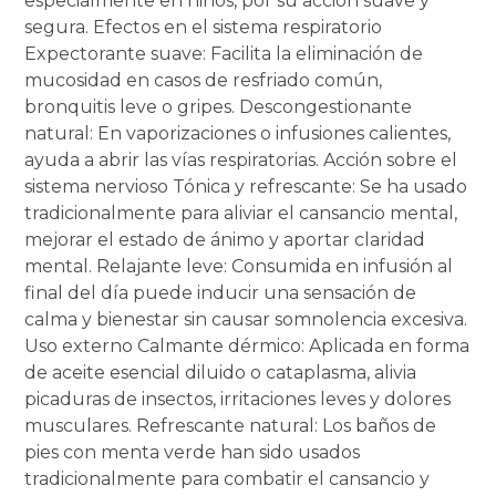
especialmente en niños, por su acción suave y
segura. Efectos en el sistema respiratorio
Expectorante suave: Facilita la eliminación de
mucosidad en casos de resfriado común,
bronquitis leve o gripes. Descongestionante
natural: En vaporizaciones o infusiones calientes,
ayuda a abrir las vías respiratorias. Acción sobre el
sistema nervioso Tónica y refrescante: Se ha usado
tradicionalmente para aliviar el cansancio mental,
mejorar el estado de ánimo y aportar claridad
mental. Relajante leve: Consumida en infusión al
final del día puede inducir una sensación de
calma y bienestar sin causar somnolencia excesiva.
Uso externo Calmante dérmico: Aplicada en forma
de aceite esencial diluido o cataplasma, alivia
picaduras de insectos, irritaciones leves y dolores
musculares. Refrescante natural: Los baños de
pies con menta verde han sido usados
tradicionalmente para combatir el cansancio y