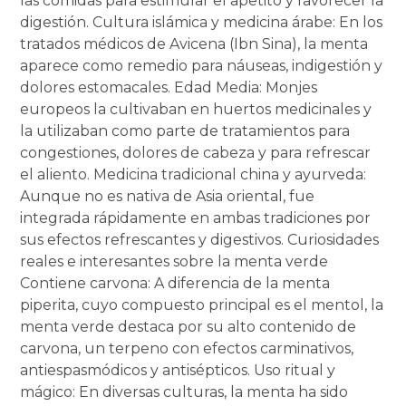
las comidas para estimular el apetito y favorecer la
digestión. Cultura islámica y medicina árabe: En los
tratados médicos de Avicena (Ibn Sina), la menta
aparece como remedio para náuseas, indigestión y
dolores estomacales. Edad Media: Monjes
europeos la cultivaban en huertos medicinales y
la utilizaban como parte de tratamientos para
congestiones, dolores de cabeza y para refrescar
el aliento. Medicina tradicional china y ayurveda:
Aunque no es nativa de Asia oriental, fue
integrada rápidamente en ambas tradiciones por
sus efectos refrescantes y digestivos. Curiosidades
reales e interesantes sobre la menta verde
Contiene carvona: A diferencia de la menta
piperita, cuyo compuesto principal es el mentol, la
menta verde destaca por su alto contenido de
carvona, un terpeno con efectos carminativos,
antiespasmódicos y antisépticos. Uso ritual y
mágico: En diversas culturas, la menta ha sido