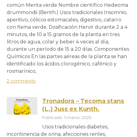
común Menta verde Nombre científico Hedeoma
drummondii (Benth.) Usos tradicionales Insomnio,
aperitivo, cólicos estomacales, digestivo, catarro
con flema verde. Dosificación Hervir durante 2 a 4
minutos, de 10 a 15 gramos de la planta en tres
litros de agua, colar y beber 4 veces al día,
durante un período de 15 a 20 días. Componentes
Químicos En las partes aéreas de la planta se han
identificado los ácidos clorogénico, cafénico y
rosmarínico,
2 comments
Tronadora – Tecoma stans
(L.) Juss ex Kunth.
Publicado: 5 marzo, 2025
Usos tradicionales diabetes,
incontinencia de orina, afecciones renles,