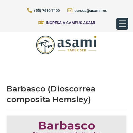
(55) 7610 7400
cursos@asami.mx
INGRESA A CAMPUS ASAMI
Barbasco (Dioscorrea
composita Hemsley)