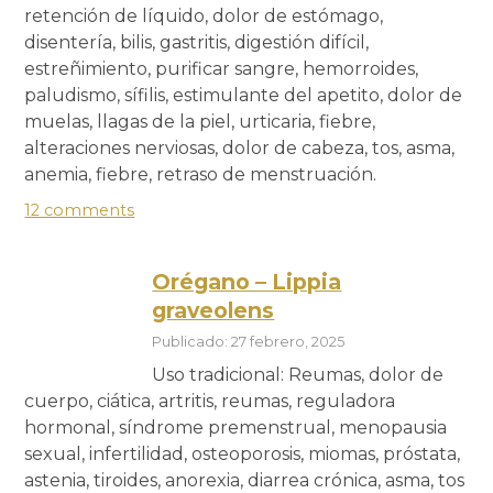
retención de líquido, dolor de estómago,
disentería, bilis, gastritis, digestión difícil,
estreñimiento, purificar sangre, hemorroides,
paludismo, sífilis, estimulante del apetito, dolor de
muelas, llagas de la piel, urticaria, fiebre,
alteraciones nerviosas, dolor de cabeza, tos, asma,
anemia, fiebre, retraso de menstruación.
12 comments
Orégano – Lippia
graveolens
Publicado: 27 febrero, 2025
Uso tradicional: Reumas, dolor de
cuerpo, ciática, artritis, reumas, reguladora
hormonal, síndrome premenstrual, menopausia
sexual, infertilidad, osteoporosis, miomas, próstata,
astenia, tiroides, anorexia, diarrea crónica, asma, tos