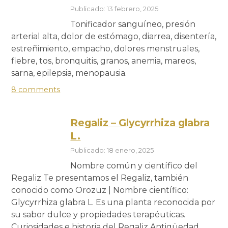
Publicado: 13 febrero, 2025
Tonificador sanguíneo, presión
arterial alta, dolor de estómago, diarrea, disentería,
estreñimiento, empacho, dolores menstruales,
fiebre, tos, bronquitis, granos, anemia, mareos,
sarna, epilepsia, menopausia.
8 comments
Regaliz – Glycyrrhiza glabra
L.
Publicado: 18 enero, 2025
Nombre común y científico del
Regaliz Te presentamos el Regaliz, también
conocido como Orozuz | Nombre científico:
Glycyrrhiza glabra L. Es una planta reconocida por
su sabor dulce y propiedades terapéuticas.
Curiosidades e historia del Regaliz Antigüedad